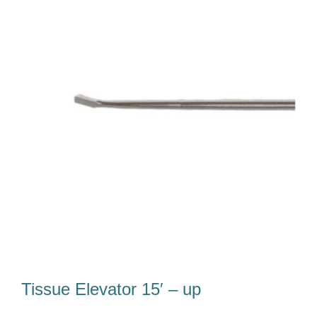
Tim Kami
Karir
Unduh
Kontak Kami
Tissue Elevator 15′ – up