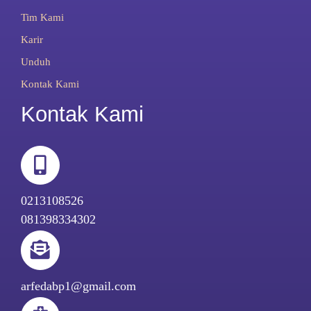
Tim Kami
Karir
Unduh
Kontak Kami
Kontak Kami
0213108526
081398334302
arfedabp1@gmail.com