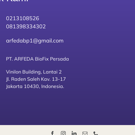
0213108526
081398334302
arfedabp1@gmail.com
PT. ARFEDA BioFix Persada
Vinilon Building, Lantai 2
Jl. Raden Saleh Kav. 13-17
Jakarta 10430, Indonesia.