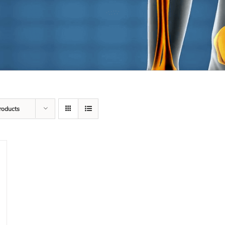
roducts