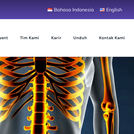
Bahasa Indonesia
English
vent
Tim Kami
Karir
Unduh
Kontak Kami