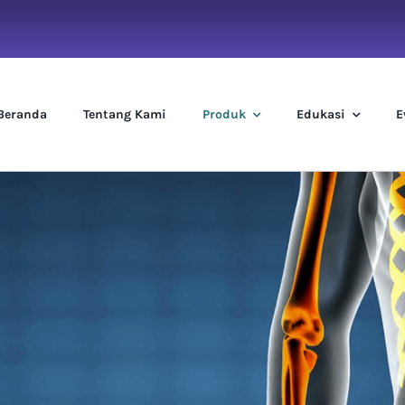
Beranda
Tentang Kami
Produk
Edukasi
E