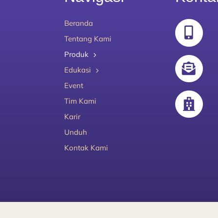
Beranda
Tentang Kami
Produk
Edukasi
Event
Tim Kami
Karir
Unduh
Kontak Kami