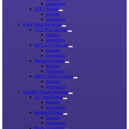
Instrument
ATFL Repair
Implant
Instrument
Knee Sport Medicine
ACL/PCL Recont
Implant
Instrument
MCL/LCL Recont
Implant
Instrument
Meniscus Repair
Implant
Instrument
MPFL Patela Tendon
Implant
Instrument
Shoulder Sport Medicine
AC Join Repair
Implant
Instrument
Bankard Repair
Implant
Instrument
Bicep Tenodesis