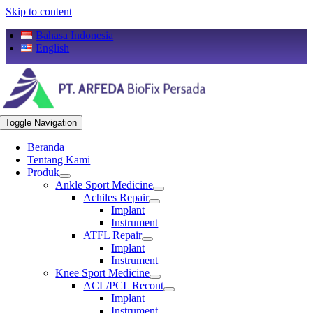
Skip to content
Bahasa Indonesia
English
Toggle Navigation
Beranda
Tentang Kami
Produk
Ankle Sport Medicine
Achiles Repair
Implant
Instrument
ATFL Repair
Implant
Instrument
Knee Sport Medicine
ACL/PCL Recont
Implant
Instrument