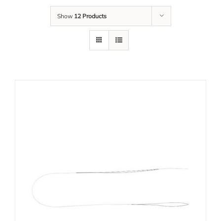
Show
12 Products
Tim Kami
Karir
Unduh
Kontak Kami