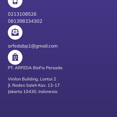
0213108526
081398334302
arfedabp1@gmail.com
PT. ARFEDA BioFix Persada
Vinilon Building, Lantai 2
Jl. Raden Saleh Kav. 13-17
Jakarta 10430, Indonesia.