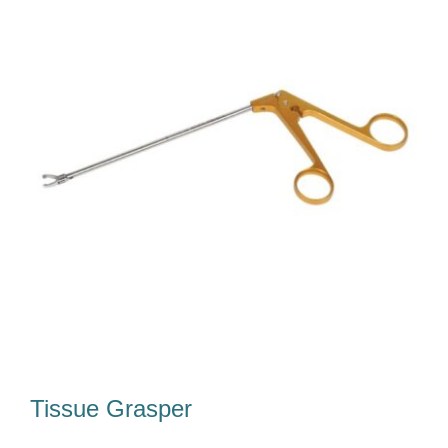
Tim Kami
Karir
Unduh
Kontak Kami
Tissue Grasper