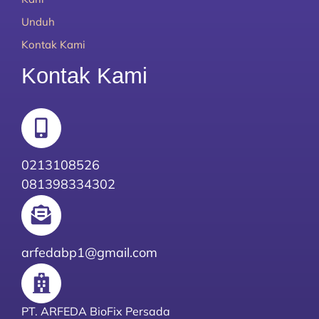
Unduh
Kontak Kami
Kontak Kami
0213108526
081398334302
arfedabp1@gmail.com
PT. ARFEDA BioFix Persada