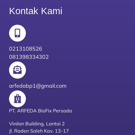
Kontak Kami
0213108526
081398334302
arfedabp1@gmail.com
PT. ARFEDA BioFix Persada
Vinilon Building, Lantai 2
Jl. Raden Saleh Kav. 13-17