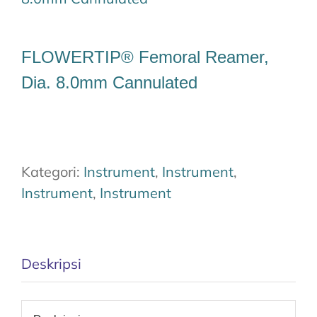
Tim Kami
FLOWERTIP® Femoral Reamer,
Karir
Dia. 8.0mm Cannulated
Unduh
Kontak Kami
Kategori:
Instrument
,
Instrument
,
Instrument
,
Instrument
Deskripsi