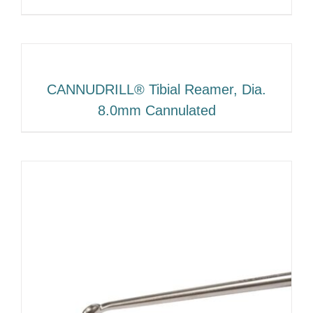
CANNUDRILL® Tibial Reamer, Dia.
8.0mm Cannulated