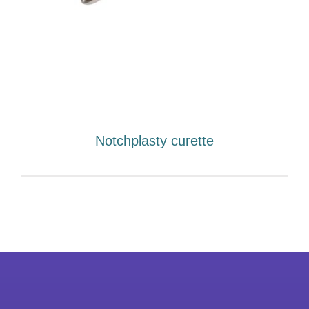
Notchplasty curette