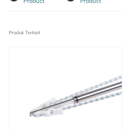
Product
Product
Produk Terkait