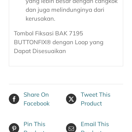
yang lebih besar dengan cangkok
dan juga melindunginya dari
kerusakan.
Tombol Fiksasi BAK 7195
BUTTONFIX® dengan Loop yang
Dapat Disesuaikan
Share On
Tweet This
Facebook
Product
Pin This
Email This