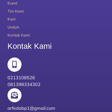
Event
Tim Kami
Karir
Unduh
Kontak Kami
Kontak Kami
0213108526
081398334302
arfedabp1@gmail.com