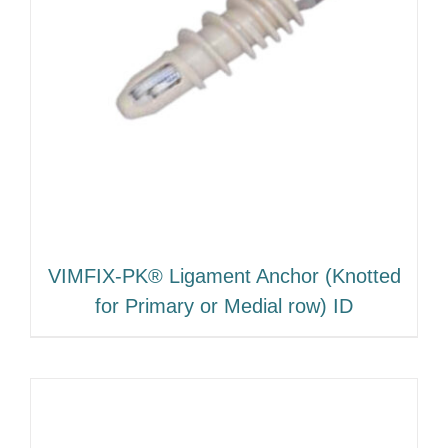
VIMFIX-PK® Ligament Anchor (Knotted
for Primary or Medial row) ID