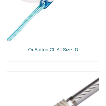
OnButton CL All Size ID