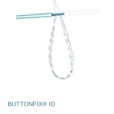
Tim Kami
Karir
Unduh
Kontak Kami
BUTTONFIX® ID