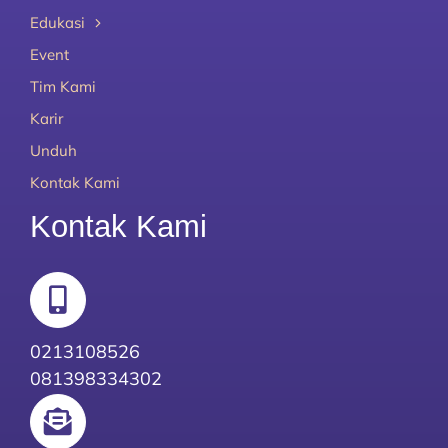
Edukasi
Event
Tim Kami
Karir
Unduh
Kontak Kami
Kontak Kami
0213108526
081398334302