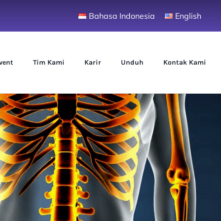
Bahasa Indonesia
English
vent
Tim Kami
Karir
Unduh
Kontak Kami