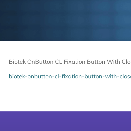
Biotek OnButton CL Fixation Button With Cl
biotek-onbutton-cl-fixation-button-with-clo