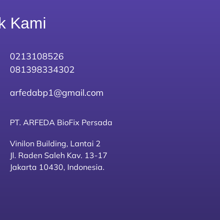
k Kami
0213108526
081398334302
arfedabp1@gmail.com
PT. ARFEDA BioFix Persada
Vinilon Building, Lantai 2
Jl. Raden Saleh Kav. 13-17
Jakarta 10430, Indonesia.