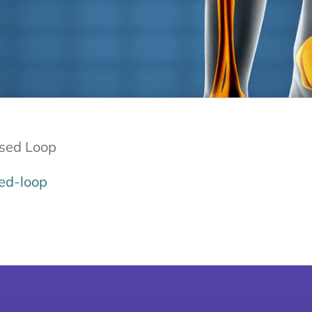
osed Loop
sed-loop